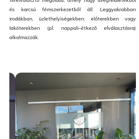
és karcsú fémszerkezetből áll. Leggyakrabban
irodákban, üzlethelyiségekben, előterekben vagy
lakóterekben (pl. nappali–étkező elválasztásra)
alkalmazzák.