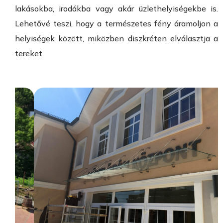
lakásokba, irodákba vagy akár üzlethelyiségekbe is.
Lehetővé teszi, hogy a természetes fény áramoljon a
helyiségek között, miközben diszkréten elválasztja a
tereket.