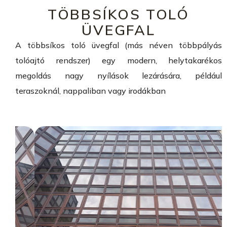
TÖBBSÍKOS TOLÓ
ÜVEGFAL
A többsíkos toló üvegfal (más néven többpályás
tolóajtó rendszer) egy modern, helytakarékos
megoldás nagy nyílások lezárására, például
teraszoknál, nappaliban vagy irodákban