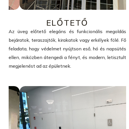
ELŐTETŐ
Az üveg előtető elegáns és funkcionális megoldás
bejáratok, teraszajtók, kirakatok vagy erkélyek fölé. Fő
feladata, hogy védelmet nyújtson eső, hó és napsütés
ellen, miközben átengedi a fényt, és modern, letisztult
megjelenést ad az épületnek.