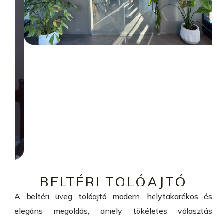
BELTÉRI TOLÓAJTÓ
A beltéri üveg tolóajtó modern, helytakarékos és
elegáns megoldás, amely tökéletes választás