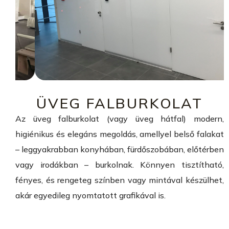
ÜVEG FALBURKOLAT
Az üveg falburkolat (vagy üveg hátfal) modern,
higiénikus és elegáns megoldás, amellyel belső falakat
– leggyakrabban konyhában, fürdőszobában, előtérben
vagy irodákban – burkolnak. Könnyen tisztítható,
fényes, és rengeteg színben vagy mintával készülhet,
akár egyedileg nyomtatott grafikával is.