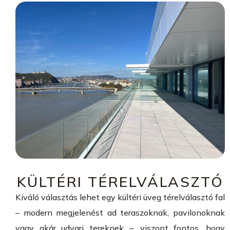
KÜLTÉRI TÉRELVÁLASZTÓ
Kiváló választás lehet egy kültéri üveg térelválasztó fal
– modern megjelenést ad teraszoknak, pavilonoknak
vagy akár udvari tereknek –, viszont fontos, hogy