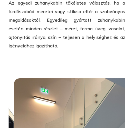
Az egyedi zuhanykabin tökéletes választás, ha a
fürdőszobád méretei vagy stílusa eltér a szabványos
megoldásoktól. Egyedileg gyártott zuhanykabin
esetén minden részlet – méret, forma, üveg, vasalat,
ajtónyitás iránya, szín – teljesen a helyiséghez és az
igényeidhez igazítható.