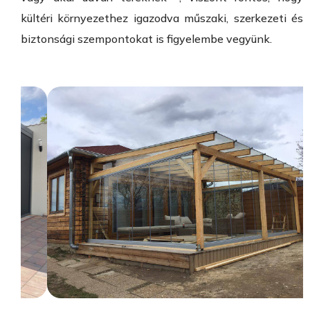
kültéri környezethez igazodva műszaki, szerkezeti és
biztonsági szempontokat is figyelembe vegyünk.